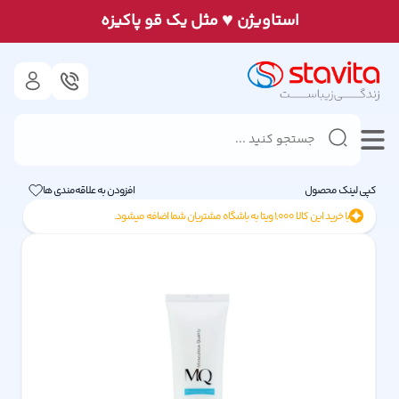
♥
استاويژن
مثل يک قو پاكيزه
کپی لینک محصول
افزودن به علاقه‌مندی ها
با خرید این کالا
1,000
ویتا به باشگاه مشتریان شما اضافه میشود.