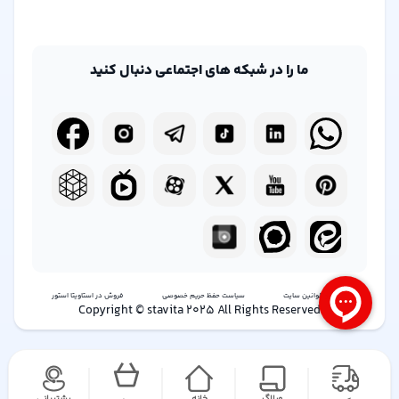
ما را در شبکه های اجتماعی دنبال کنید
شرایط و قوانین سایت
سیاست حفظ حریم خصوصی
فروش در استاویتا استور
Copyright © stavita 2025 All Rights Reserved