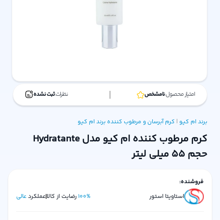
امتیاز محصول:
نامشخص
نظرات:
ثبت نشده
برند ام کیو
|
کرم آبرسان و مرطوب کننده
برند ام کیو
کرم مرطوب کننده ام کیو مدل Hydratante
حجم 55 میلی لیتر
فروشنده:
استاویتا استور
%
100
رضایت از کالا
عملکرد
عالی