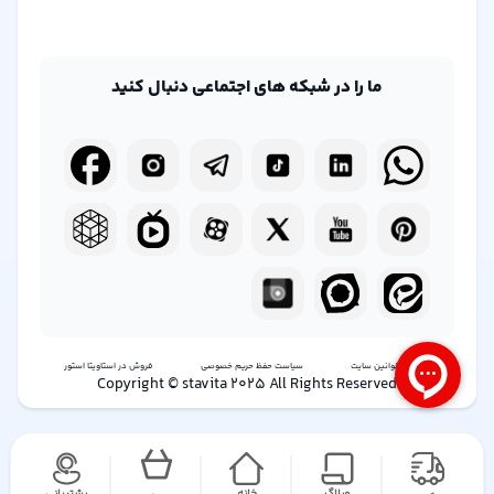
ما را در شبکه های اجتماعی دنبال کنید
شرایط و قوانین سایت
سیاست حفظ حریم خصوصی
فروش در استاویتا استور
Copyright © stavita 2025 All Rights Reserved