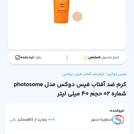
امتیاز محصول:
نامشخص
نظرات:
ثبت نشده
فیس دوکس
|
کرم ضد آفتاب
فیس دوکس
کرم ضد آفتاب فیس دوکس مدل photosome
شماره 02 حجم 40 میلی لیتر
فروشنده:
استاویتا استور
%
100
رضایت از کالا
عملکرد
عالی