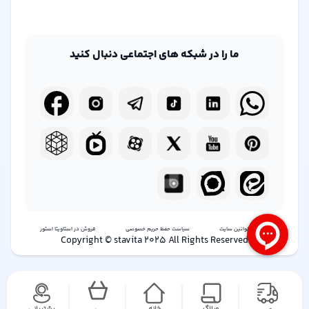
ما را در شبکه های اجتماعی دنبال کنید
شرایط و قوانین سایت
سیاست حفظ حریم خصوصی
فروش در استاویتا استور
Copyright © stavita 2025 All Rights Reserved