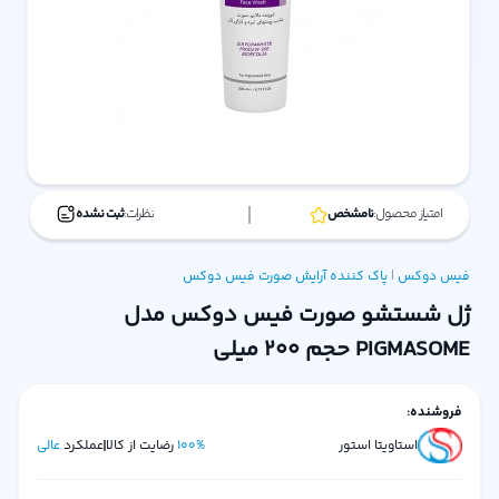
امتیاز محصول:
نامشخص
نظرات:
ثبت نشده
فیس دوکس
|
پاک کننده آرایش صورت
فیس دوکس
ژل شستشو صورت فیس دوکس مدل
PIGMASOME حجم ۲۰۰ میلی
فروشنده:
استاویتا استور
%
100
رضایت از کالا
عملکرد
عالی