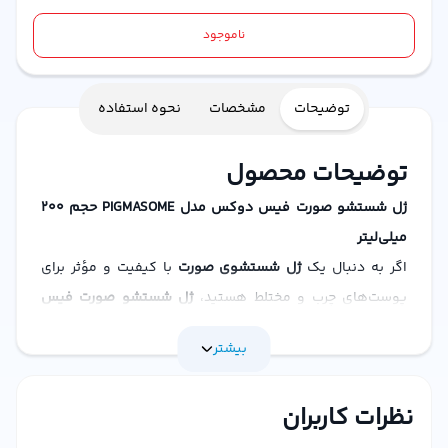
ناموجود
توضیحات
مشخصات
نحوه استفاده
توضیحات محصول
ژل شستشو صورت فیس دوکس مدل PIGMASOME حجم ۲۰۰
میلی‌لیتر
اگر به دنبال یک
ژل شستشوی صورت
با کیفیت و مؤثر برای
پوست‌های چرب و مختلط هستید،
ژل شستشو صورت فیس
دوکس مدل PIGMASOME
انتخاب ایده‌آلی است. این محصول با
بیشتر
فرمولاسیون پیشرفته و ترکیبات منحصر به فرد، به عمق پوست
نفوذ کرده و آلودگی‌ها، چربی اضافه و سلول‌های مرده را به طور
نظرات کاربران
کامل پاکسازی می‌کند. در ادامه با ویژگی‌ها، مزایا و نحوه