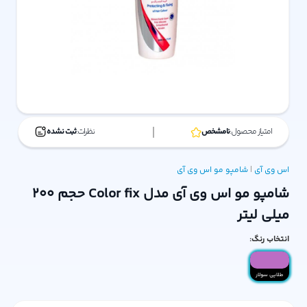
امتیاز محصول:
نامشخص
نظرات:
ثبت نشده
اس وی آی
|
شامپو مو
اس وی آی
شامپو مو اس وی آی مدل Color fix حجم 200
میلی لیتر
انتخاب رنگ:
طلایی سولار