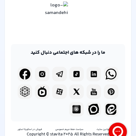
محصولات مراقبت از مو، به فروشگاه ما سر بزنید!
ما را در شبکه های اجتماعی دنبال کنید
شرایط و قوانین سایت
سیاست حفظ حریم خصوصی
فروش در استاویتا استور
Copyright © stavita 2025 All Rights Reserved