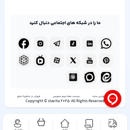
ما را در شبکه های اجتماعی دنبال کنید
شرایط و قوانین سایت
سیاست حفظ حریم خصوصی
فروش در استاویتا استور
Copyright © stavita 2025 All Rights Reserved