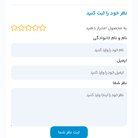
شده است که موهای رنگ شده شما را تقویت کرده و رنگ آنها را
نظر خود را ثبت کنید
حفظ می کند. این شامپو باعث می شود تا رنگ موهای شما
بیش از پیش درخشش پیدا کند و براق بماند.
به محصول امتیاز دهید
مواد تشکیل دهنده
نام و نام خانوادگی
این شامپو با استفاده از مواد طبیعی و مغذی ساخته شده
است که موهای شما را نرم و لطیف می کند. ترکیبات آن شامل
ایمیل
ویتامین ها، مواد معدنی و عصاره های گیاهی است که به حفظ
سلامتی و زیبایی موهای شما کمک می کند.
نظر شما
چرا باید این شامپو را انتخاب کنید؟
این شامپو، با توجه به ترکیبات سرشار از مغذیات، موهای رنگ
شده شما را تغذیه کرده و بازسازی می کند. این محصول باعث
می شود تا موهای شما از ریزش جلوگیری شود و حجم بیشتری
پیدا کند. از دیگر ویژگی های این شامپو می توان به حفظ
ثبت نظر شما
رطوبت مو، افزایش درخشندگی و حفظ رنگ طبیعی مو اشاره