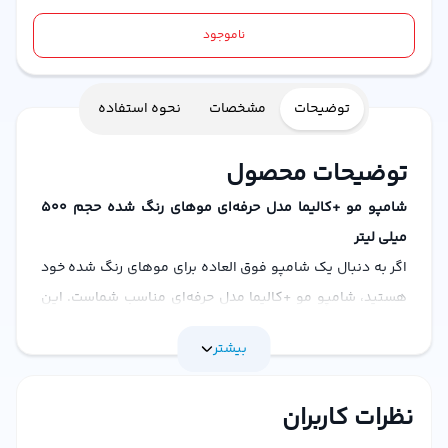
ناموجود
توضیحات
مشخصات
نحوه استفاده
توضیحات محصول
شامپو مو +کالیما مدل حرفه‌ای موهای رنگ شده حجم 500
میلی لیتر
اگر به دنبال یک شامپو فوق العاده برای موهای رنگ شده خود
هستید، شامپو مو +کالیما مدل حرفه‌ای مناسب شماست. این
محصول فراهم آورده شده توسط
استاویتا استور
، فروشگاه
بیشتر
اینترنتی محبوب و معتبر ایرانی، در اختیار شما قرار گرفته است.
مراقبت حرفه‌ای برای موهای رنگ شده
نظرات کاربران
+کالیما شامپو مدل حرفه‌ای، با فرمولی منحصر به فرد طراحی