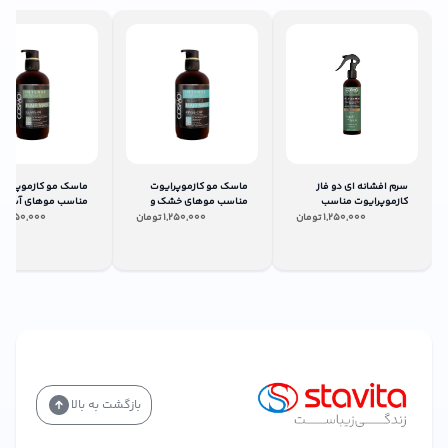
سرم افشانه ای دو فاز
ماسک مو کازموپرایوت
ماسک مو کازموپرایو
کازموپرایوت مناسب
مناسب موهای خشک و
مناسب موهای آسیب
موهای شکننده و ضعیف
شکننده با آبکشی
1,250,000
تومان
1,250,000
تومان
1,250,000
ت
حاوی کلاژن و بیوتن
500میلی لیتر
روغن نارگیل بدون آب
300میلی لیتر
500میلی لیتر
بازگشت به بالا