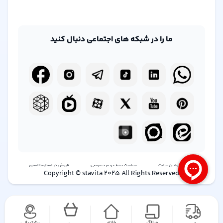
ما را در شبکه های اجتماعی دنبال کنید
شرایط و قوانین سایت
سیاست حفظ حریم خصوصی
فروش در استاویتا استور
Copyright © stavita 2025 All Rights Reserved