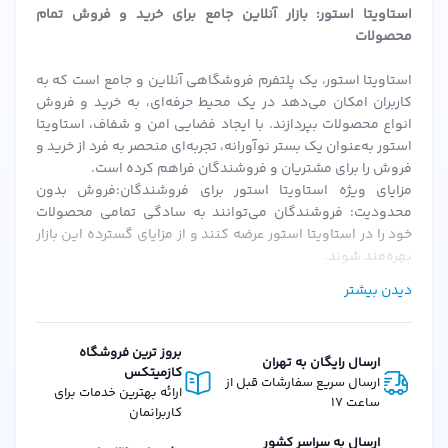
استاویتا استور: بازار آنلاین جامع برای خرید و فروش تمام
محصولات
استاویتا استور، یک پلتفرم فروشگاهی آنلاین و جامع است که به
کاربران امکان می‌دهد در یک محیط حرفه‌ای، به خرید و فروش
انواع محصولات بپردازند. با ایجاد فضایی امن و شفاف، استاویتا
استور به‌عنوان یک بستر نوآورانه، تجربه‌ای منحصر به فرد از خرید و
فروش را برای مشتریان و فروشندگان فراهم کرده است.
مزایای ویژه استاویتا استور برای فروشندگان:فروش بدون
محدودیت: فروشندگان می‌توانند به سادگی تمامی محصولات
خود را در استاویتا استور عرضه کنند و از مزایای گسترده این بازار
بهره‌مند شوند.
احراز هویت سریع و ساده: پس از بارگزاری مدارک و احراز هویت،
دیدن بیشتر
فروشندگان می‌توانند به سرعت فعالیت خود را آغاز کنند.
کمیسیون‌های منعطف: استاویتا استور با ارائه کمیسیون‌های
قابل تنظیم، شرایطی را فراهم می‌کند که فروشندگان بتوانند به
بروز ترین فروشگاه
ارسال رایگان به تهران
بهترین نحو از پلتفرم استفاده کنند.
کازمیتکس
ارسال سریع سفارشات قبل از
امکانات و ویژگی‌های استاویتا استور برای مشتریان:تنوع گسترده
ارائه بهترین خدمات برای
ساعت 17
محصولات: از لوازم آرایشی، بهداشتی، عطرها و محصولات دیگر، تا
کاربرانمان
کالاهای دیجیتال و فیزیکی، استاویتا استور همه نیازهای شما را
ارسال به سراسر کشور