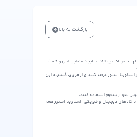
بازگشت به بالا
اع محصولات بپردازند. با ایجاد فضایی امن و شفاف،
ستاویتا استور عرضه کنند و از مزایای گسترده این
ن نحو از پلتفرم استفاده کنند.
ا کالاهای دیجیتال و فیزیکی، استاویتا استور همه
آن بهره‌مند شوند.
ر سفارش‌های بعدی از آن استفاده کنید.
د برای همه فروشندگان و خریداران ایجاد کند. این