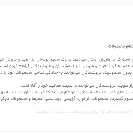
افرادی که به عطر حساس هستند مناسب می‌باشد.
تا استور
مراجعه کنید و از تخفیف‌های ویژه‌ی ما بهره‌مند شوید!
 تمام محصولات
 است که به کاربران امکان می‌دهد در یک محیط حرفه‌ای، به خرید و فروش انو
ی منحصر به فرد از خرید و فروش را برای مشتریان و فروشندگان فراهم کرده است.
بدون محدودیت: فروشندگان می‌توانند به سادگی تمامی محصولات خود را در ا
از هویت، فروشندگان می‌توانند به سرعت فعالیت خود را آغاز کنند.
ون‌های قابل تنظیم، شرایطی را فراهم می‌کند که فروشندگان بتوانند به بهتری
:تنوع گسترده محصولات: از لوازم آرایشی، بهداشتی، عطرها و محصولات دیگر، ت
با سرعت و دقت بالا پردازش و به‌دست مشتریان می‌رسند.
تاویتا استور، امکان خرید قسطی است که کاربران می‌توانند با شرایط آسان از 
دیه‌ای به صورت اعتبار به کیف پول دیجیتال شما اضافه می‌شود که می‌توانید د
 انحصار در حوزه فروش دیجیتال و فیزیکی، تلاش می‌کند تا بستری برابر و آزا