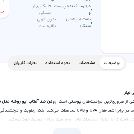
مرطوب کننده پوست
جلوگیری از
و
:
خشکی
بافت ابریشمی
بدون چربی
سبک
:
باقیمانده
توضیحات
مشخصات
نحوه استفاده
نظرات کاربران
کی از ضروری‌ترین مراقبت‌های پوستی است.
روغن ضد آفتاب ایو روشه مدل Solaire
دنیای مراقبت از پوست است که نه‌تنها از پوست شما در برابر اشعه‌های UVA و 
فرادی است که به دنبال محافظت کامل و مراقبت ویژه از پوست خود هستند.