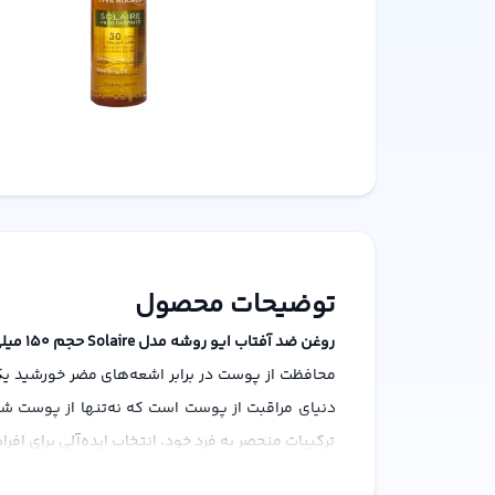
توضیحات محصول
روغن ضد آفتاب ایو روشه مدل Solaire حجم 150 میلی لیتر
محافظت از پوست در برابر اشعه‌های مضر خورشید ی
ترکیبات منحصر به فرد خود، انتخاب ایده‌آلی برای ا
ویژگی‌های کلیدی روغن ضد آفتاب ایو روشه Solaire