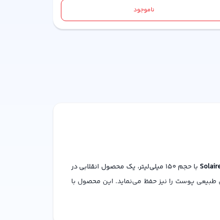
ناموجود
با حجم 150 میلی‌لیتر، یک محصول انقلابی در
UVB محافظت می‌کند، بلکه رطوبت و درخشندگی طبیعی پوست را نیز حفظ می‌نماید. این محصول با