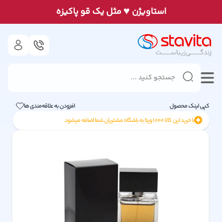
♥
استاويژن
مثل يک قو پاكيزه
کپی لینک محصول
افزودن به علاقه‌مندی ها
با خرید این کالا
1,000
ویتا به باشگاه مشتریان شما اضافه میشود.