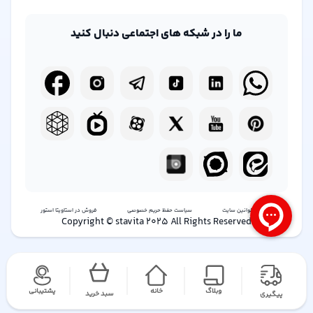
ما را در شبکه های اجتماعی دنبال کنید
شرایط و قوانین سایت
سیاست حفظ حریم خصوصی
فروش در استاویتا استور
Copyright © stavita 2025 All Rights Reserved
وبلاگ
خانه
پشتیبانی
سبد خرید
پیگیری