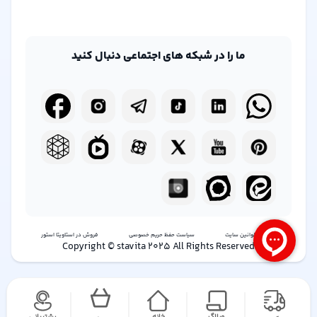
ما را در شبکه های اجتماعی دنبال کنید
شرایط و قوانین سایت
سیاست حفظ حریم خصوصی
فروش در استاویتا استور
Copyright © stavita 2025 All Rights Reserved