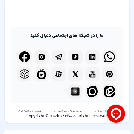
ما را در شبکه های اجتماعی دنبال کنید
شرایط و قوانین سایت
سیاست حفظ حریم خصوصی
فروش در استاویتا استور
Copyright © stavita 2025 All Rights Reserved