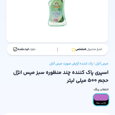
امتیاز محصول:
نامشخص
نظرات:
ثبت نشده
میس آنژل
|
پاک کننده آرایش صورت
میس آنژل
اسپری پاک کننده چند منظوره سبز میس انژل
حجم 500 میلی لیتر
انتخاب رنگ:
طلایی سولار