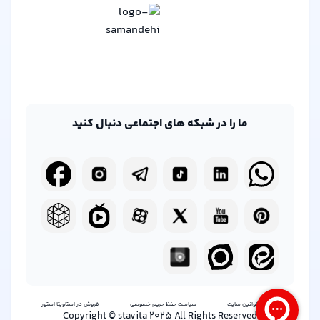
ما را در شبکه های اجتماعی دنبال کنید
شرایط و قوانین سایت
سیاست حفظ حریم خصوصی
فروش در استاویتا استور
Copyright © stavita 2025 All Rights Reserved