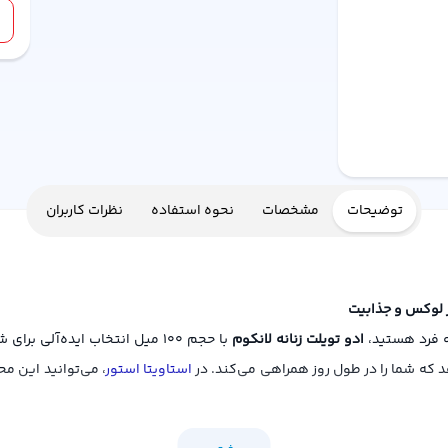
توضیحات
مشخصات
نحوه استفاده
نظرات کاربران
به فرد هستید،
ادو تویلت زنانه لانکوم
با حجم 100 میل انتخاب ایده‌آلی برای شماست. این عطر که از برند معتبر
هد که شما را در طول روز همراهی می‌کند. در
استاویتا استور
، می‌توانید این مح