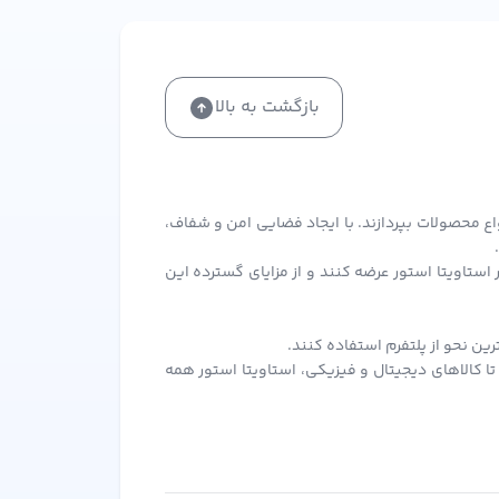
بازگشت به بالا
اع محصولات بپردازند. با ایجاد فضایی امن و شفاف،
ستاویتا استور عرضه کنند و از مزایای گسترده این
ن نحو از پلتفرم استفاده کنند.
ا کالاهای دیجیتال و فیزیکی، استاویتا استور همه
 و همچنین پرداخت در محل را برای راحتی شما فراهم
آن بهره‌مند شوند.
ر سفارش‌های بعدی از آن استفاده کنید.
د برای همه فروشندگان و خریداران ایجاد کند. این