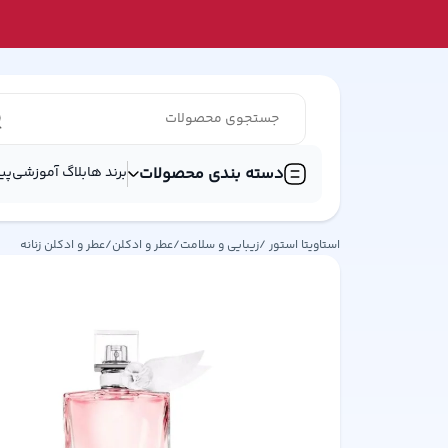
دسته بندی محصولات
برند ها
بلاگ آموزشی
پی
استاویتا استور /
زیبایی و سلامت
/
عطر و ادکلن
/
عطر و ادکلن زنانه