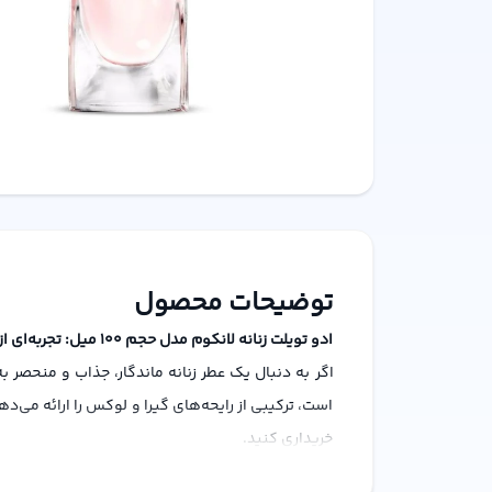
توضیحات محصول
ادو تویلت زنانه لانکوم مدل حجم 100 میل: تجربه‌ای از لوکس و جذابیت
اگر به دنبال یک عطر زنانه ماندگار، جذاب و منحصر 
است، ترکیبی از رایحه‌های گیرا و لوکس را ارائه می‌د
خریداری کنید.
ویژگی‌های کلیدی ادو تویلت زنانه لانکوم