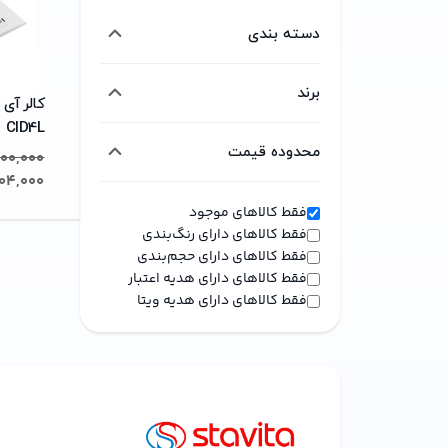
دسته بندی
برند
کالر آی 
CID4L
موبایل
محدوده قیمت
800,000
کالای دیجیتال
904,000
متفرقه
از
فقط کالاهای موجود
سامسونگ
خانه و آشپزخانه
فقط کالاهای دارای رنگ‌بندی
وارون
فقط کالاهای دارای حجم‌بندی
تا
شیائومی
مد و پوشاک
فقط کالاهای دارای هدیه اعتبار
لیردا
فقط کالاهای دارای هدیه ویتا
ماهور
کالاهای سوپرمارکتی
سرمد
گران ترین
ارزان ترین
کتاب، لوازم تحریر و هنر
گرین لاین
فیروز
اسباب بازی، کودک و نوزاد
فیلیپس
هیدرودرم