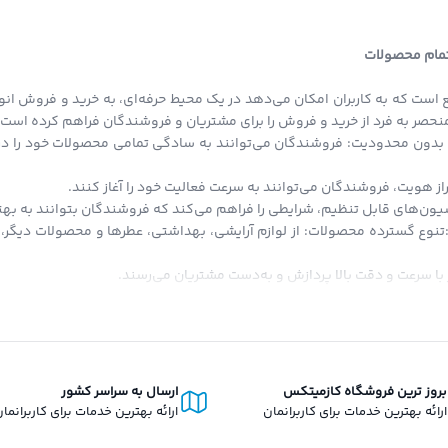
 تمام محصولات
 است که به کاربران امکان می‌دهد در یک محیط حرفه‌ای، به خرید و فروش انو
ی منحصر به فرد از خرید و فروش را برای مشتریان و فروشندگان فراهم کرده است.
بدون محدودیت: فروشندگان می‌توانند به سادگی تمامی محصولات خود را در ا
از هویت، فروشندگان می‌توانند به سرعت فعالیت خود را آغاز کنند.
ون‌های قابل تنظیم، شرایطی را فراهم می‌کند که فروشندگان بتوانند به بهتری
:تنوع گسترده محصولات: از لوازم آرایشی، بهداشتی، عطرها و محصولات دیگر، ت
با سرعت و دقت بالا پردازش و به‌دست مشتریان می‌رسند.
تاویتا استور، امکان خرید قسطی است که کاربران می‌توانند با شرایط آسان از 
دیه‌ای به صورت اعتبار به کیف پول دیجیتال شما اضافه می‌شود که می‌توانید د
 انحصار در حوزه فروش دیجیتال و فیزیکی، تلاش می‌کند تا بستری برابر و آزا
برای ارائه محصولات خود داشته باشد، بدون محدودیت‌های انحصاری.
بروز ترین فروشگاه کازمیتکس
ارسال به سراسر کشور
ارائه بهترین خدمات برای کاربرانمان
ارائه بهترین خدمات برای کاربرانما