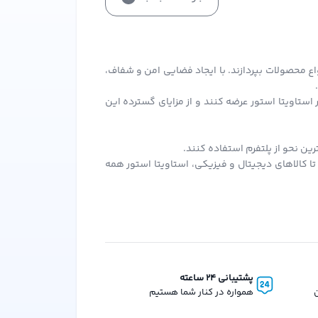
اع محصولات بپردازند. با ایجاد فضایی امن و شفاف،
ستاویتا استور عرضه کنند و از مزایای گسترده این
ن نحو از پلتفرم استفاده کنند.
ا کالاهای دیجیتال و فیزیکی، استاویتا استور همه
آن بهره‌مند شوند.
ر سفارش‌های بعدی از آن استفاده کنید.
د برای همه فروشندگان و خریداران ایجاد کند. این
پشتیبانی 24 ساعته
ن
همواره در کنار شما هستیم