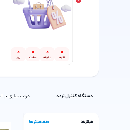
م
ا
0
0
0
0
ثانیه
دقیقه
ساعت
روز
دستگاه کنترل تردد
مرتب سازی بر ا
فیلتر ها
حذف فیلتر ها