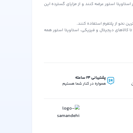
ستاویتا استور عرضه کنند و از مزایای گسترده این
ن نحو از پلتفرم استفاده کنند.
ا کالاهای دیجیتال و فیزیکی، استاویتا استور همه
آن بهره‌مند شوند.
ر سفارش‌های بعدی از آن استفاده کنید.
د برای همه فروشندگان و خریداران ایجاد کند. این
پشتیبانی 24 ساعته
ن
همواره در کنار شما هستیم