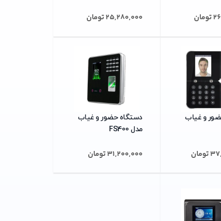
26
تومان
25,280,000
تومان
ضور و غیاب
دستگاه حضور و غیاب
مدل FS400
37
تومان
31,200,000
تومان