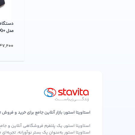
دستگاه 
مدل Kamatec K10
47,200
استاویتا استور: بازار آنلاین جامع برای خرید و فروش
استاویتا استور، یک پلتفرم فروشگاهی آنلاین و جامع
استاویتا استور به‌عنوان یک بستر نوآورانه، تجربه‌ا