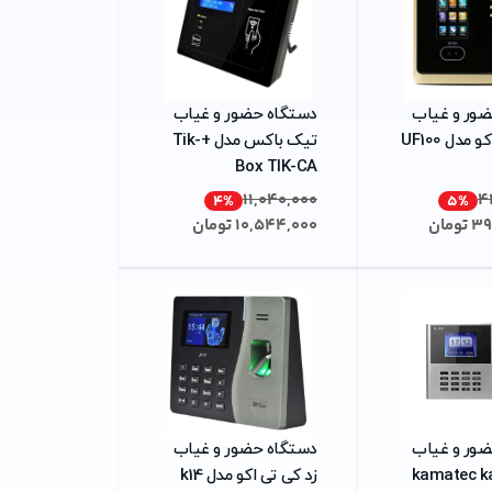
ضور و غیاب
دستگاه حضور و غیاب
زد کی تی اکو مدل UF100
تیک باکس مدل +Tik-
Box TIK-CA
11,040,000
4
4
%
5
%
39
تومان
10,544,000
تومان
ضور و غیاب
دستگاه حضور و غیاب
زد کی تی اکو مدل k14