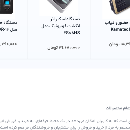
دستگاه اسکنر اثر
حضور و غیاب
دستگاه ح
انگشت فوترونیک مدل
مدل AR-14
FS88HS
15,3
تومان
1,760,000
31,680,000
تومان
 تمام محصولات
 است که به کاربران امکان می‌دهد در یک محیط حرفه‌ای، به خرید و فروش انو
ی منحصر به فرد از خرید و فروش را برای مشتریان و فروشندگان فراهم کرده است.