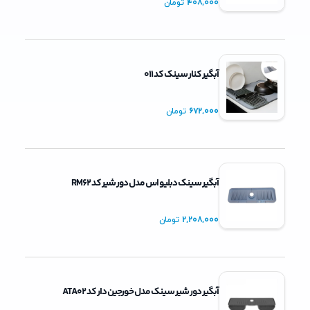
408,000
تومان
آبگیر کنار سینک کد 011
672,000
تومان
آبگیر سینک دبلیو اس مدل دور شیر کد RM62
2,208,000
تومان
آبگیر دور شیر سینک مدل خورجین دار کد ATA02