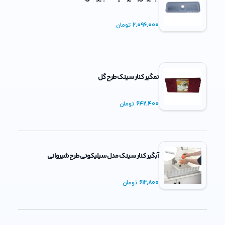
2,096,000
تومان
نمگیر کنار سینک طرح گل
642,400
تومان
آبگیر کنار سینک مدل سیلیکونی طرح شیروانی
612,800
تومان