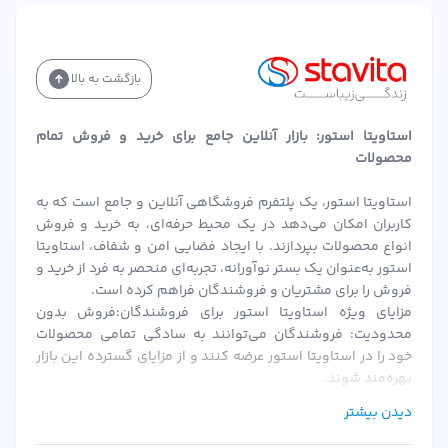
بازگشت به بالا
استاویتا استور: بازار آنلاین جامع برای خرید و فروش تمام
محصولات
استاویتا استور، یک پلتفرم فروشگاهی آنلاین و جامع است که به
کاربران امکان می‌دهد در یک محیط حرفه‌ای، به خرید و فروش
انواع محصولات بپردازند. با ایجاد فضایی امن و شفاف، استاویتا
استور به‌عنوان یک بستر نوآورانه، تجربه‌ای منحصر به فرد از خرید و
فروش را برای مشتریان و فروشندگان فراهم کرده است.
مزایای ویژه استاویتا استور برای فروشندگان:فروش بدون
محدودیت: فروشندگان می‌توانند به سادگی تمامی محصولات
خود را در استاویتا استور عرضه کنند و از مزایای گسترده این بازار
بهره‌مند شوند.
احراز هویت سریع و ساده: پس از بارگزاری مدارک و احراز هویت،
دیدن بیشتر
فروشندگان می‌توانند به سرعت فعالیت خود را آغاز کنند.
کمیسیون‌های منعطف: استاویتا استور با ارائه کمیسیون‌های