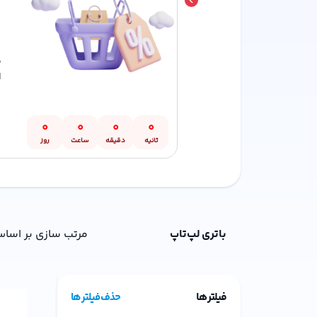
م
ا
0
0
0
0
ثانیه
دقیقه
ساعت
روز
باتری لپ‌تاپ
مرتب سازی بر اساس
فیلتر ها
حذف فیلتر ها