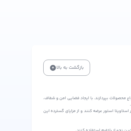
بازگشت به بالا
اع محصولات بپردازند. با ایجاد فضایی امن و شفاف،
ستاویتا استور عرضه کنند و از مزایای گسترده این
ن نحو از پلتفرم استفاده کنند.