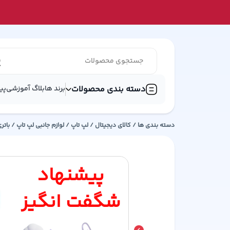
دسته بندی محصولات
برند ها
بلاگ آموزشی
پی
دسته بندی ها /
کالای دیجیتال
/
لپ تاپ
/
لوازم جانبی لپ تاپ
/
باتر
پیشنهاد
شگفت انگیز