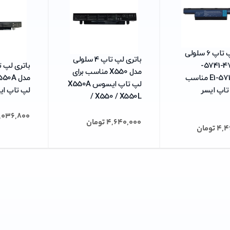
باتری لپ تاپ 6 سلولی
باتری لپ تاپ 4 سلولی
مدل 4741-5741-
مدل X550 مناسب برای
5742_E1-571 مناسب
لپ تاپ ایسوس X550A
تاپ ایسر
لپ تاپ ایسو
/ X550 / X550L
,036,800
4,640,000
تومان
4,4
تومان