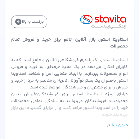
بازگشت به بالا
استاویتا استور: بازار آنلاین جامع برای خرید و فروش تمام
محصولات
استاویتا استور، یک پلتفرم فروشگاهی آنلاین و جامع است که به
کاربران امکان می‌دهد در یک محیط حرفه‌ای، به خرید و فروش
انواع محصولات بپردازند. با ایجاد فضایی امن و شفاف، استاویتا
استور به‌عنوان یک بستر نوآورانه، تجربه‌ای منحصر به فرد از خرید و
فروش را برای مشتریان و فروشندگان فراهم کرده است.
مزایای ویژه استاویتا استور برای فروشندگان:فروش بدون
محدودیت: فروشندگان می‌توانند به سادگی تمامی محصولات
خود را در استاویتا استور عرضه کنند و از مزایای گسترده این بازار
بهره‌مند شوند.
احراز هویت سریع و ساده: پس از بارگزاری مدارک و احراز هویت،
دیدن بیشتر
فروشندگان می‌توانند به سرعت فعالیت خود را آغاز کنند.
کمیسیون‌های منعطف: استاویتا استور با ارائه کمیسیون‌های