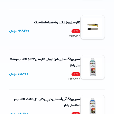
کاتر مدل روزینکس به همراه تیغه یدک
238,400
تومان
63
%
653,100
اسپری رنگ سبز روشن دوپلی کالر مدل RAL 6027 حجم 400
میلی لیتر
715,700
تومان
63
%
1,960,000
اسپری رنگ آبی آسمانی دوپلی کالر مدل RAL 5015 حجم
400 میلی لیتر