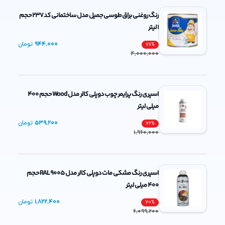
رنگ روغنی براق طوسی جمیل مدل ساختمانی کد 237 حجم
1 لیتر
944,000
تومان
76
%
4,000,000
اسپری رنگ پرایمر چوب دوپلی کالر مدل Wood حجم 400
میلی لیتر
539,200
تومان
72
%
1,960,000
اسپری رنگ مشکی مات دوپلی کالر مدل RAL 9005 حجم
400 میلی لیتر
1,822,400
تومان
70
%
6,099,200