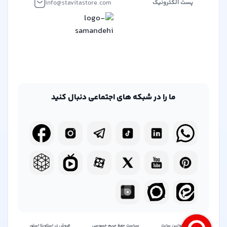
info@stavitastore.com
پست الکترونیک
ما را در شبکه های اجتماعی دنبال کنید
شرایط و قوانین سایت
سیاست حفظ حریم خصوصی
فروش در استاویتا استور