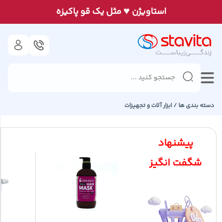
♥
استاويژن
مثل يک قو پاكيزه
دسته بندی ها /
ابزار آلات و تجهیزات
پیشنهاد
شگفت انگیز