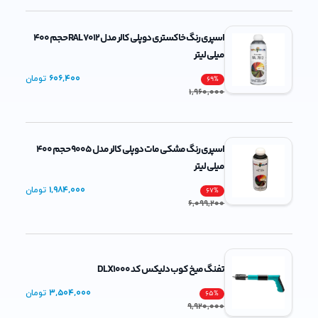
اسپری رنگ خاکستری دوپلی کالر مدل RAL 7012 حجم 400
میلی لیتر
606,400
تومان
69
%
1,960,000
اسپری رنگ مشکی مات دوپلی کالر مدل 9005 حجم 400
میلی لیتر
1,984,000
تومان
67
%
6,099,200
تفنگ میخ کوب دلیکس کد DLX1000
3,504,000
تومان
65
%
9,920,000