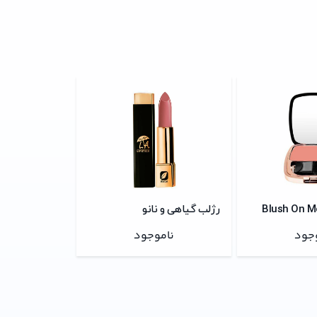
رژلب گیاهی و نانو
جود
ناموجود