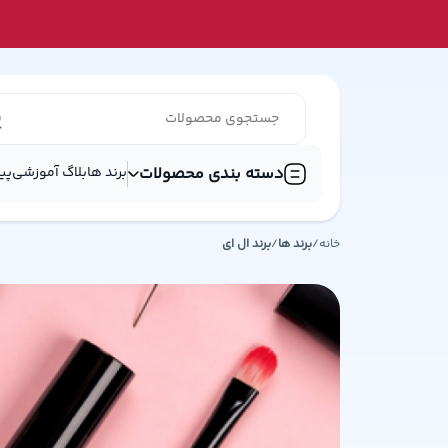
دسته بندی محصولات
برند ها
بلاگ آموزشی
پی
خانه
/
برند ها
/
برند
ال ای