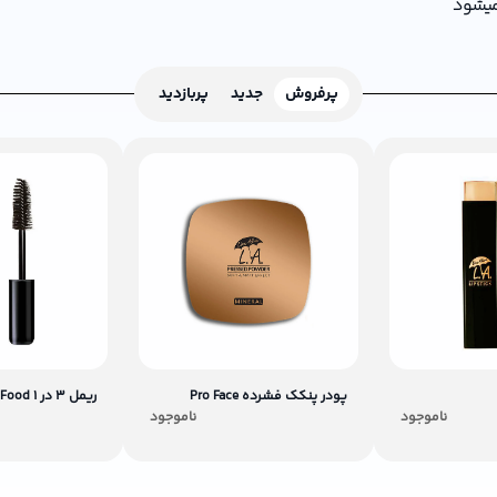
 میشود
پرفروش
جدید
پربازدید
پودر پنکک فشرده Pro Face
ریمل 3 در 1 Lash Food
ناموجود
ناموجود