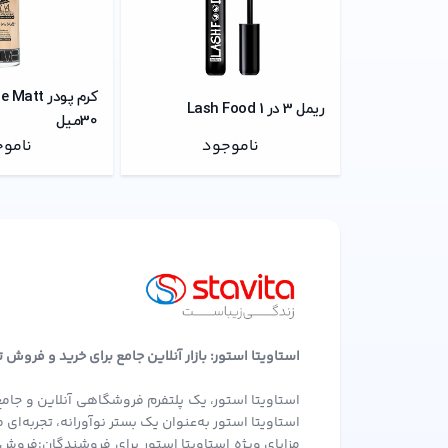
ریمل 3 در 1 Lash Food
30میل
ناموجود
نامو
استاویتا استور: بازار آنلاین جامع برای خرید و فروش
استاویتا استور، یک پلتفرم فروشگاهی آنلاین و جامع
استاویتا استور به‌عنوان یک بستر نوآورانه، تجربه‌ا
مزایای ویژه استاویتا استور برای فروشندگان:فروش 