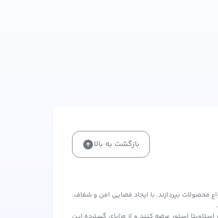
بازگشت به بالا
اع محصولات بپردازند. با ایجاد فضایی امن و شفاف،
ستاویتا استور عرضه کنند و از مزایای گسترده این