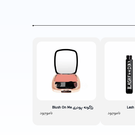
رژگونه پودری Blush On Me
ناموجود
ناموجود