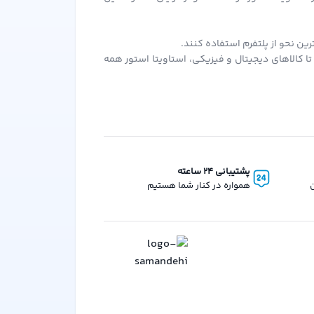
ن نحو از پلتفرم استفاده کنند.
ا کالاهای دیجیتال و فیزیکی، استاویتا استور همه
آن بهره‌مند شوند.
ر سفارش‌های بعدی از آن استفاده کنید.
د برای همه فروشندگان و خریداران ایجاد کند. این
پشتیبانی 24 ساعته
ن
همواره در کنار شما هستیم