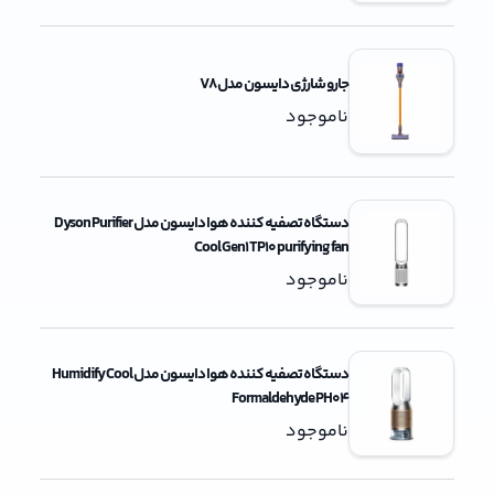
جارو شارژی دایسون مدل V8
ناموجود
دستگاه تصفیه کننده هوا دایسون مدل Dyson Purifier
Cool Gen1 TP10 purifying fan
ناموجود
دستگاه تصفیه کننده هوا دایسون مدل Humidify Cool
Formaldehyde PH04
ناموجود