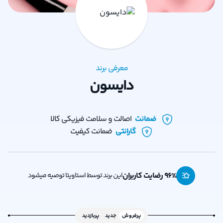
معرفی برند
دایسون
ضمانت
اصالت و سلامت فیزیکی کالا
گارانتی
ضمانت کیفیت
% رضایت کاربران
96
این برند توسط استاویتا توصیه میشود
پرفروش
جدید
پربازدید