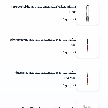
دستگاه تصفیه کننده هوا دایسون مدل Pure Cool Link
TP03
ناموجود
سشوار برس دار حالت دهنده دایسون مدل Airwrap HS05
SBP
ناموجود
سشوار برس دار حالت دهنده دایسون مدل Airwrap I d
HS08 SBP
ناموجود