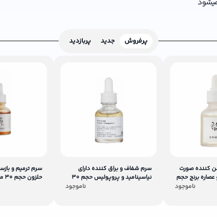
 میشود
پرفروش
جدید
پربازدید
ن کننده صورت
سرم شفاف و براق کننده دارای
سرم ترمیم و بازس
و عصاره برنج حجم
نیاسینامید و پروپولیس حجم 30
حلزون حجم 30 میلی لیتر
میلی لیتر
ناموجود
ناموجود