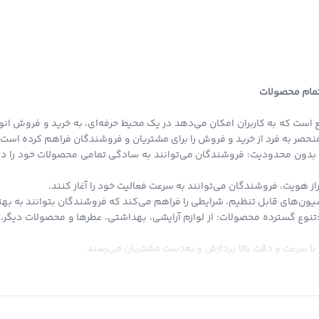
 تمام محصولات
 است که به کاربران امکان می‌دهد در یک محیط حرفه‌ای، به خرید و فروش انو
ی منحصر به فرد از خرید و فروش را برای مشتریان و فروشندگان فراهم کرده است.
بدون محدودیت: فروشندگان می‌توانند به سادگی تمامی محصولات خود را در ا
از هویت، فروشندگان می‌توانند به سرعت فعالیت خود را آغاز کنند.
ون‌های قابل تنظیم، شرایطی را فراهم می‌کند که فروشندگان بتوانند به بهتری
:تنوع گسترده محصولات: از لوازم آرایشی، بهداشتی، عطرها و محصولات دیگر، ت
با سرعت و دقت بالا پردازش و به‌دست مشتریان می‌رسند.
تاویتا استور، امکان خرید قسطی است که کاربران می‌توانند با شرایط آسان از 
دیه‌ای به صورت اعتبار به کیف پول دیجیتال شما اضافه می‌شود که می‌توانید د
 انحصار در حوزه فروش دیجیتال و فیزیکی، تلاش می‌کند تا بستری برابر و آزا
برای ارائه محصولات خود داشته باشد، بدون محدودیت‌های انحصاری.