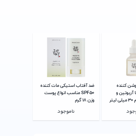
وشن کننده
ضد آفتاب استیکی مات کننده
 آربوتین و
SPF50 مناسب انواع پوست
تر
وزن 18 گرم
جود
ناموجود