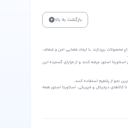
بازگشت به بالا
اع محصولات بپردازند. با ایجاد فضایی امن و شفاف،
ستاویتا استور عرضه کنند و از مزایای گسترده این
ن نحو از پلتفرم استفاده کنند.
ا کالاهای دیجیتال و فیزیکی، استاویتا استور همه
آن بهره‌مند شوند.
ر سفارش‌های بعدی از آن استفاده کنید.
د برای همه فروشندگان و خریداران ایجاد کند. این