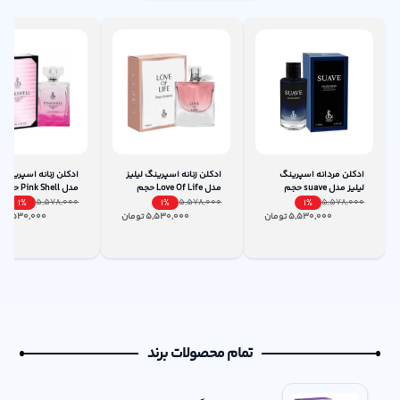
ادکلن مردانه اسپرینگ
ادکلن زنانه اسپرینگ لیلیز
ادکلن زنانه اسپرینگ ل
لیلیز مدل suave حجم
مدل Love Of Life حجم
100mL
100میلی لیتر
میل
5,578,000
5,578,000
5,578,000
1
%
1
%
1
%
5,530,000
تومان
5,530,000
تومان
5,530,000
ت
تمام محصولات برند