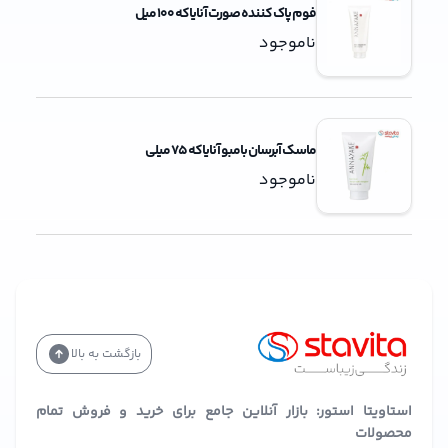
فوم پاک کننده صورت آنایاکه 100 میل
ناموجود
ماسک آبرسان بامبو آنایاکه 75 میلی
ناموجود
بازگشت به بالا
استاویتا استور: بازار آنلاین جامع برای خرید و فروش تمام
محصولات