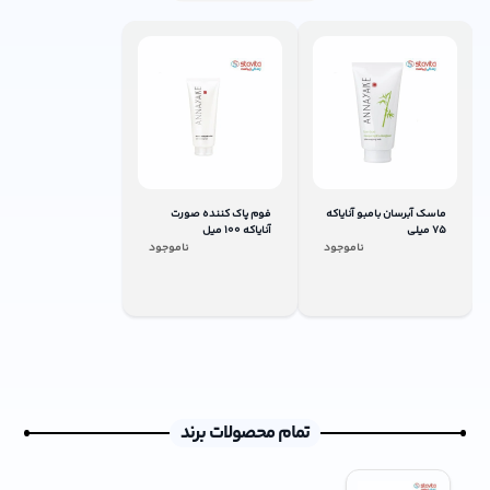
ماسک آبرسان بامبو آنایاکه
فوم پاک کننده صورت
75 میلی
آنایاکه 100 میل
ناموجود
ناموجود
تمام محصولات برند