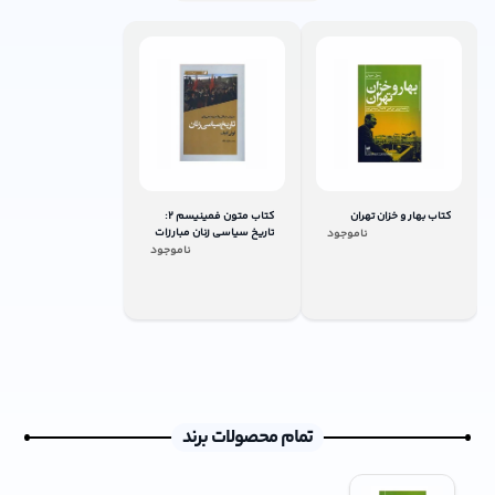
کتاب بهار و خزان تهران
کتاب متون فمینیسم 2:
تاریخ سیاسی زنان مبارزات
ناموجود
طبقاتی و آزادی خواهی
ناموجود
زنان
تمام محصولات برند