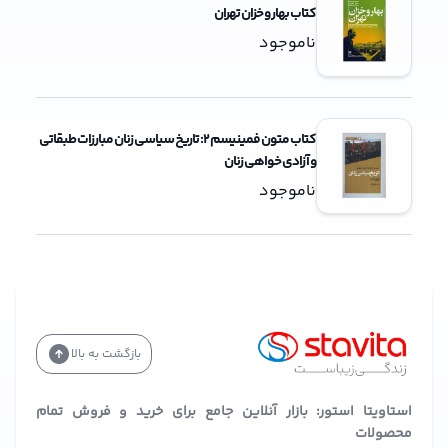
کتاب بهار و خزان تهران
ناموجود
کتاب متون فمینیسم 2: تاریخ سیاسی زنان مبارزات طبقاتی
و آزادی خواهی زنان
ناموجود
بازگشت به بالا
استاویتا استور: بازار آنلاین جامع برای خرید و فروش تمام
محصولات