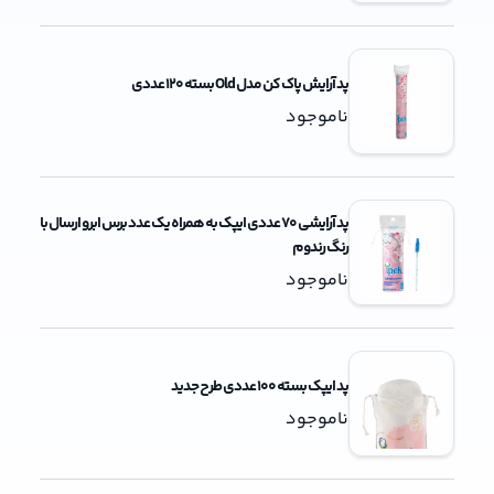
پد آرایش پاک کن مدل Old بسته 120 عددی
ناموجود
پد آرایشی 70 عددی ایپک به همراه یک عدد برس ابرو ارسال با
رنگ رندوم
ناموجود
پد ایپک بسته 100 عددی طرح جدید
ناموجود