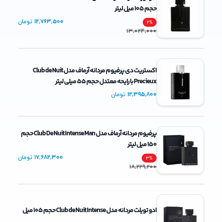
حجم 105 میل لیتر
12,763,500
تومان
2
%
13,024,000
اکستریت دی پرفیوم مردانه آرماف مدل Club de Nuit
Precieux با رایحه معتدل حجم 55 میلی لیتر
12,395,800
تومان
پرفیوم مردانه آرماف مدل Club De Nuit Intense Man حجم
150 میل لیتر
17,682,300
تومان
3
%
18,229,200
ادو تویلت مردانه مدل Club de Nuit Intense حجم 105 میل