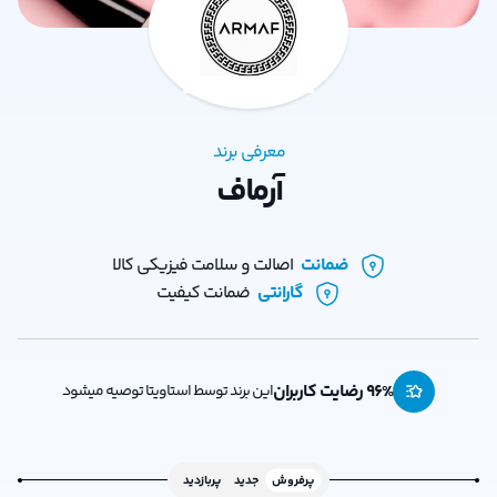
معرفی برند
آرماف
ضمانت
اصالت و سلامت فیزیکی کالا
گارانتی
ضمانت کیفیت
% رضایت کاربران
96
این برند توسط استاویتا توصیه میشود
پرفروش
جدید
پربازدید