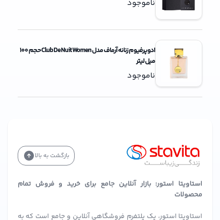
ناموجود
ادوپرفیوم زنانه آرماف مدل Club De Nuit Women حجم 100
میل لیتر
ناموجود
بازگشت به بالا
استاویتا استور: بازار آنلاین جامع برای خرید و فروش تمام
محصولات
استاویتا استور، یک پلتفرم فروشگاهی آنلاین و جامع است که به