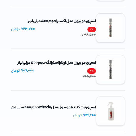
اسپری مو بیول مدل اکسترا حجم 500 میلی لیتر
723,700
تومان
2
%
738,500
اسپری مو بیول مدل اولترا استرانگ حجم 500 میلی لیتر
706,000
تومان
8
%
765,200
اسپری نرم کننده مو بیول مدل miracle حجم 400 میلی لیتر
956,600
تومان