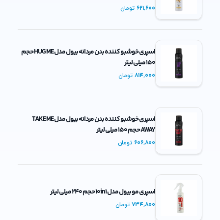
621,600
تومان
اسپری خوشبو کننده بدن مردانه بیول مدل HUG ME حجم
150 میلی لیتر
814,000
تومان
اسپری خوشبو کننده بدن مردانه بیول مدل TAKE ME
AWAY حجم 150 میلی لیتر
606,800
تومان
اسپری مو بیول مدل 10in1 حجم 240 میلی لیتر
734,800
تومان