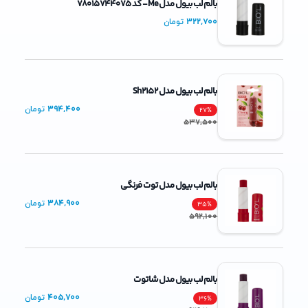
بالم لب بیول مدل Me - کد 78015744075
322,700
تومان
بالم لب بیول مدل Sh2152
394,400
تومان
27
%
537,500
بالم لب بیول مدل توت فرنگی
384,900
تومان
35
%
592,100
بالم لب بیول مدل شاتوت
405,700
تومان
36
%