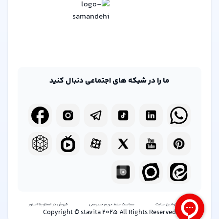
ما را در شبکه های اجتماعی دنبال کنید
شرایط و قوانین سایت
سیاست حفظ حریم خصوصی
فروش در استاویتا استور
Copyright © stavita 2025 All Rights Reserved