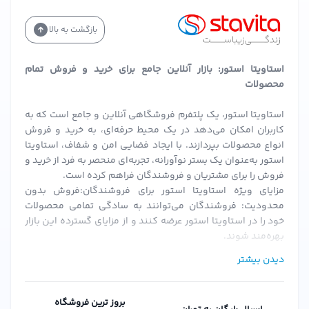
بازگشت به بالا
استاویتا استور: بازار آنلاین جامع برای خرید و فروش تمام
محصولات
استاویتا استور، یک پلتفرم فروشگاهی آنلاین و جامع است که به
کاربران امکان می‌دهد در یک محیط حرفه‌ای، به خرید و فروش
انواع محصولات بپردازند. با ایجاد فضایی امن و شفاف، استاویتا
استور به‌عنوان یک بستر نوآورانه، تجربه‌ای منحصر به فرد از خرید و
فروش را برای مشتریان و فروشندگان فراهم کرده است.
مزایای ویژه استاویتا استور برای فروشندگان:فروش بدون
محدودیت: فروشندگان می‌توانند به سادگی تمامی محصولات
خود را در استاویتا استور عرضه کنند و از مزایای گسترده این بازار
بهره‌مند شوند.
احراز هویت سریع و ساده: پس از بارگزاری مدارک و احراز هویت،
دیدن بیشتر
فروشندگان می‌توانند به سرعت فعالیت خود را آغاز کنند.
کمیسیون‌های منعطف: استاویتا استور با ارائه کمیسیون‌های
قابل تنظیم، شرایطی را فراهم می‌کند که فروشندگان بتوانند به
بروز ترین فروشگاه