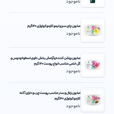
ناموجود
صابون چای سبز و لیمو کازموکولوژی 120گرم
ناموجود
صابون روشن کننده و آرامش بخش حاوی اسطوخودوس و
گل ختمی مناسب انواع پوست 120 گرم
ناموجود
صابون زغال و سدر مناسب پوست چرب و دارای آکنه
کازموکولوژی 120گرم
ناموجود