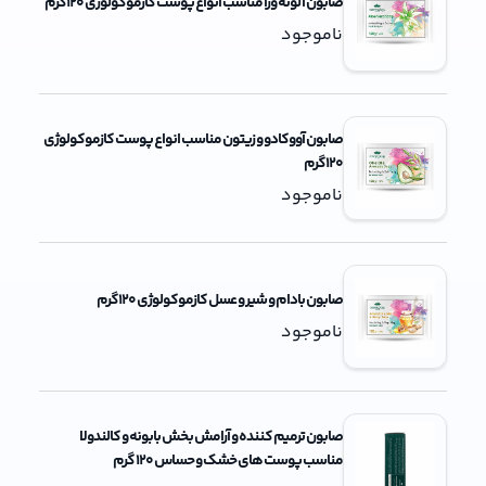
صابون آلوئه ورا مناسب انواع پوست کازموکولوژی 120گرم
ناموجود
صابون آووکادو و زیتون مناسب انواع پوست کازموکولوژی
120گرم
ناموجود
صابون بادام و شیر و عسل کازموکولوژی 120گرم
ناموجود
صابون ترمیم کننده و آرامش بخش بابونه و کالندولا
مناسب پوست های خشک و حساس 120 گرم