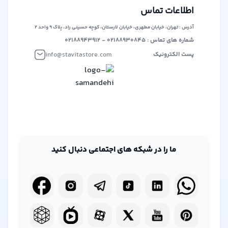
آزاد برای همه فروشندگان و خریداران ایجاد کند. این پلتفرم بر
اطلاعات تماس
این باور است که هر کس باید فرصت برابر برای ارائه محصولات
آدرس : تهران، خیابان مطهری، خیابان لارستان، کوچه حسینی راد، پلاک ۹ واحد ۲
خود داشته باشد، بدون محدودیت‌های انحصاری.
شماره های تماس : ۰۲۱۸۸۹۳۰۸۴۵ - ۰۲۱۸۸۹۴۳۹۱۲
info@stavitastore.com
پست الکترونیک
ما را در شبکه های اجتماعی دنبال کنید