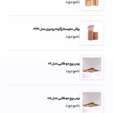
ناموجود
براش متوسط رژگونه رومیزی مدل 324
ناموجود
برس پیچ مو طلایی مدل 02
ناموجود
برس پیچ مو طلایی مدل 05
ناموجود