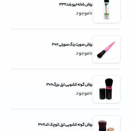
براش شانه ابرو بلند332
ناموجود
براش صورت رنگ صورتی 302
ناموجود
براش گونه کشویی تپل بزرگ306
ناموجود
براش گونه کشویی تپل کوچک کد 309