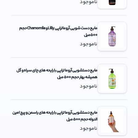
ناموجود
مایع دست شویی آروماتراپی Lilly و Chamomile حجم
500میل
ناموجود
مایع دستشویی آروما تراپی با رایحه های چای سیاه و گل
همیشه بهار حجم 500 میل
ناموجود
مایع دستشویی آروما تراپی با رایحه های یاسمن و پیچ امین
الدوله حجم 500 میل
ناموجود