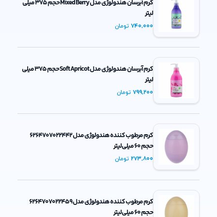
کرم آبرسان هندولوژی مدل Mixed Berry حجم 375 میلی
لیتر
740,000
تومان
کرم آبرسان هندولوژی مدل Soft Apricot حجم 375 میلی
لیتر
799,200
تومان
کرم مرطوب کننده هندولوژی مدل 6264707022442
حجم 60 میلی‌لیتر
273,800
تومان
کرم مرطوب کننده هندولوژی مدل 6264707022459
حجم 60 میلی‌لیتر