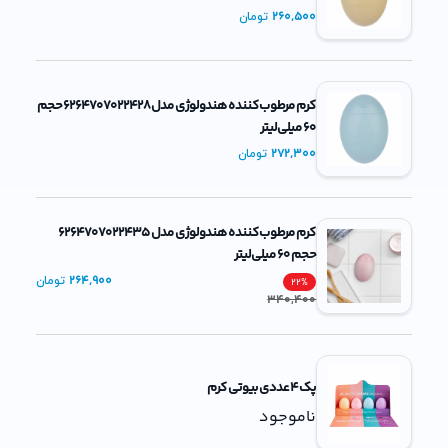
260,500
تومان
کرم مرطوب‌کننده هندولوژی مدل 6264707022428 حجم
60 میلی‌لیتر
272,300
تومان
کرم مرطوب‌کننده هندولوژی مدل 6264707022435
حجم 60 میلی‌لیتر
264,900
تومان
22
%
340,400
پک 4 عددی بیوتی کرم
ناموجود