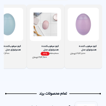
کرم مرطوب کننده
کرم مرطوب‌کننده
کرم مرطوب‌کننده
هندولوژی مدل
هندولوژی مدل
هندولوژی مدل
6264707022442 حجم 60
6264707022435 حجم 60
273,800
تومان
340,400
272,300
ت
22
%
میلی‌لیتر
میلی‌لیتر
میلی‌لیتر
264,900
تومان
تمام محصولات برند