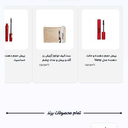
ریمل حجم دهنده و حالت
ست کیف لوازم آرایش رز
ریمل حجم دهنده بد
دهنده مدل Vamp
گلد و ریمل و مداد چشم
حساسیت
ناموجود
ناموجود
نام
تمام محصولات برند