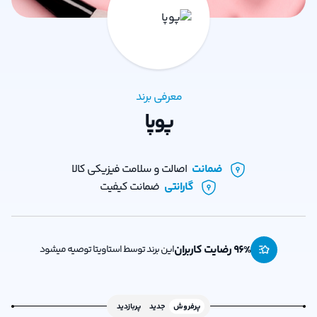
معرفی برند
پوپا
ضمانت
اصالت و سلامت فیزیکی کالا
گارانتی
ضمانت کیفیت
% رضایت کاربران
96
این برند توسط استاویتا توصیه میشود
پرفروش
جدید
پربازدید