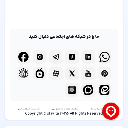
ما را در شبکه های اجتماعی دنبال کنید
شرایط و قوانین سایت
سیاست حفظ حریم خصوصی
فروش در استاویتا استور
Copyright © stavita 2025 All Rights Reserved